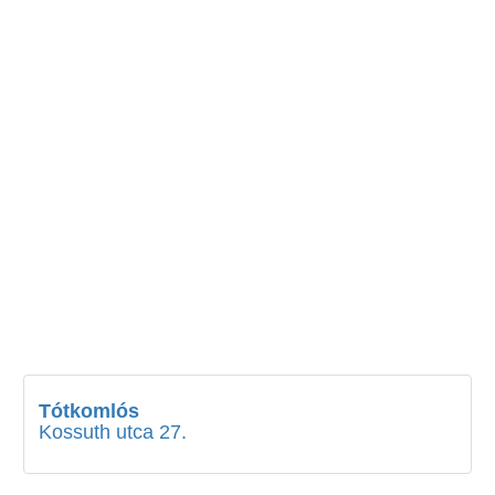
Tótkomlós
Kossuth utca 27.