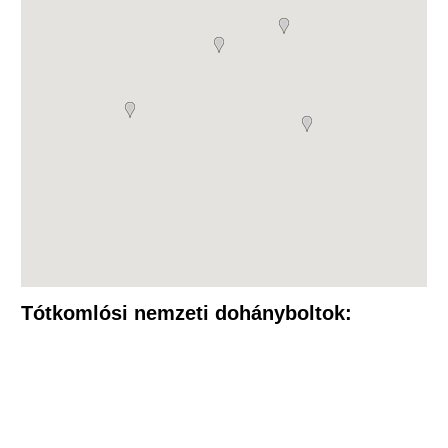
Tótkomlósi nemzeti dohányboltok: