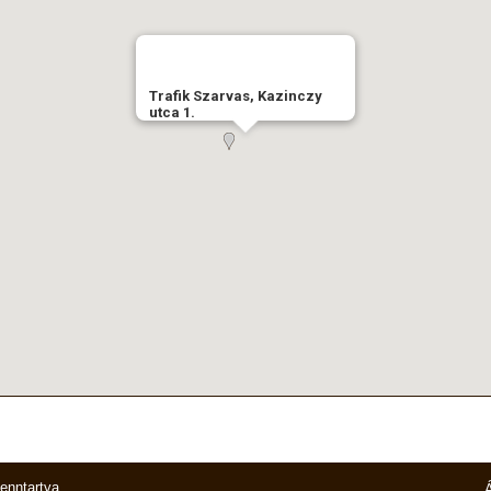
Trafik Szarvas, Kazinczy
utca 1.
fenntartva