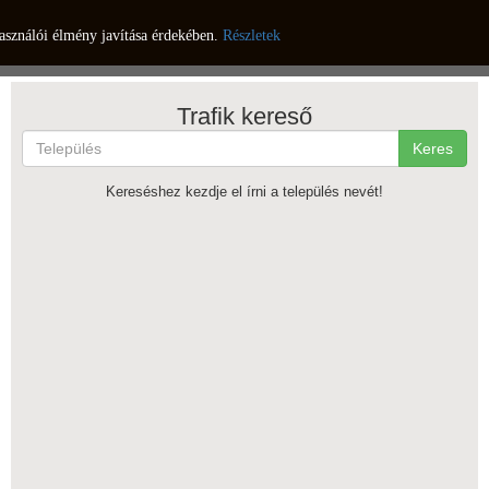
asználói élmény javítása érdekében.
Részletek
Trafik kereső
Keres
Kereséshez kezdje el írni a település nevét!