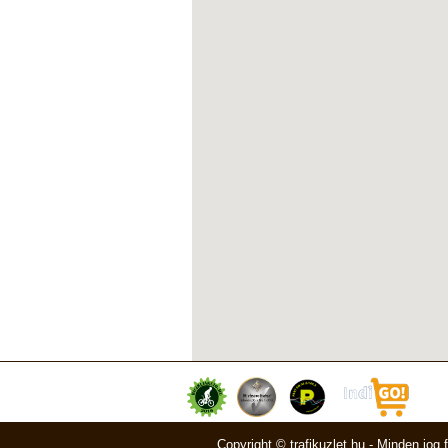
Copyright © trafikuzlet.hu - Minden jog 