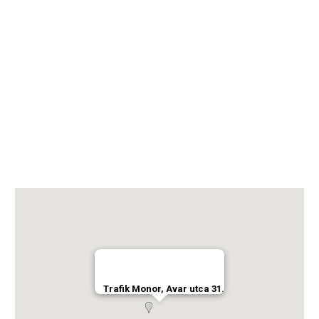
Trafik Monor, Avar utca 31.