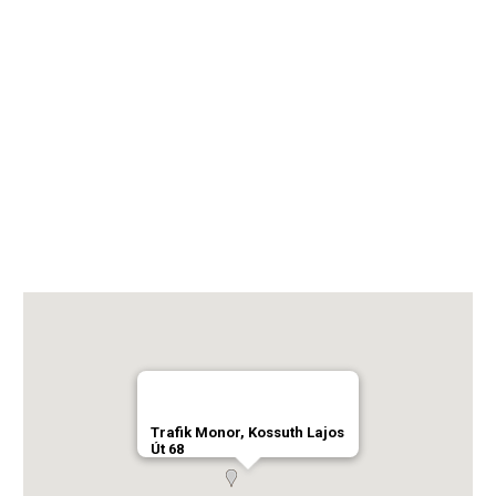
Trafik Monor, Kossuth Lajos
Út 68