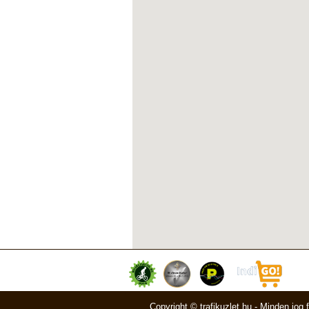
Copyright © trafikuzlet.hu - Minden jog 