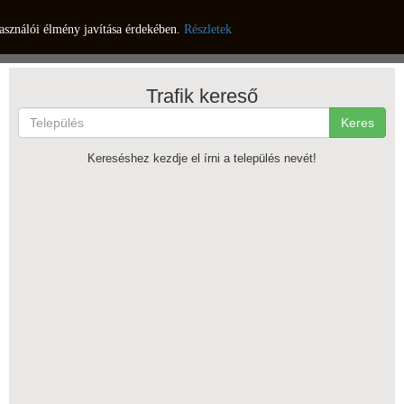
asználói élmény javítása érdekében.
Részletek
Trafik kereső
Keres
Kereséshez kezdje el írni a település nevét!