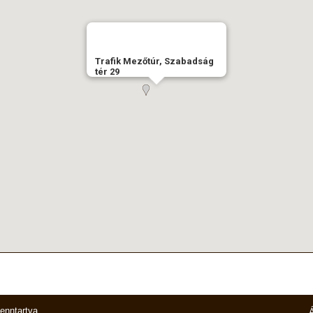
Trafik Mezőtúr, Szabadság
tér 29
fenntartva