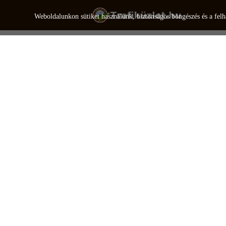
Weboldalunkon sütiket használunk, biztonságos böngészés és a felh