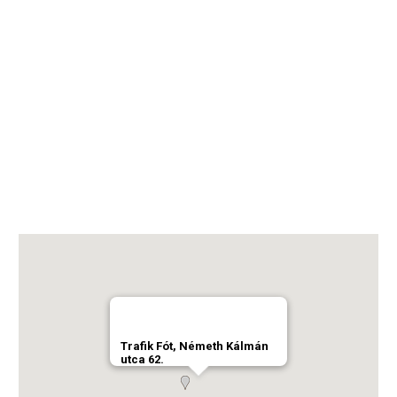
Trafik Fót, Németh Kálmán
utca 62.