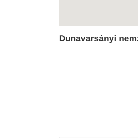
Dunavarsányi nemz