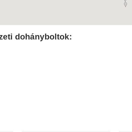
eti dohányboltok: