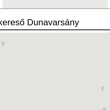
 kereső Dunavarsány