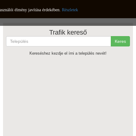
asználói élmény javítása érdekében.
Részletek
Trafik kereső
Keres
Kereséshez kezdje el írni a település nevét!