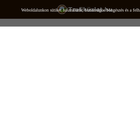
Weboldalunkon sütiket használunk, biztonságos böngészés és a felh