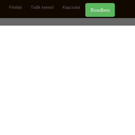
Főoldal
Trafik kereső
Kapcsolat